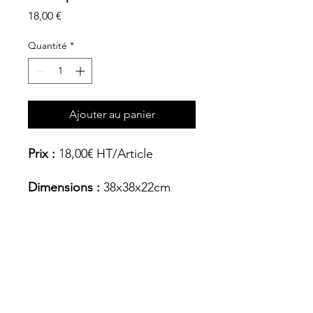
Prix
18,00 €
Quantité
*
Ajouter au panier
Prix :
18,00€ HT/Article
Dimensions :
38x38x22cm
Matière
Inox