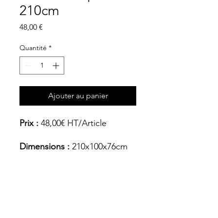
210cm
Prix
48,00 €
Quantité
*
Ajouter au panier
Prix :
48,00€ HT/Article
Dimensions :
210x100x76cm
Coloris
Bois