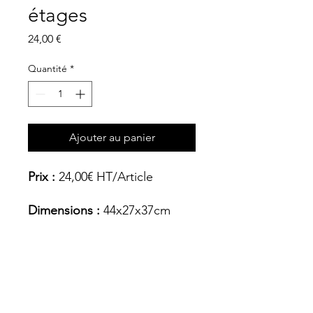
étages
Prix
24,00 €
Quantité
*
Ajouter au panier
Prix :
24,00€ HT/Article
Dimensions :
44x27x37cm
Coloris
Argenté