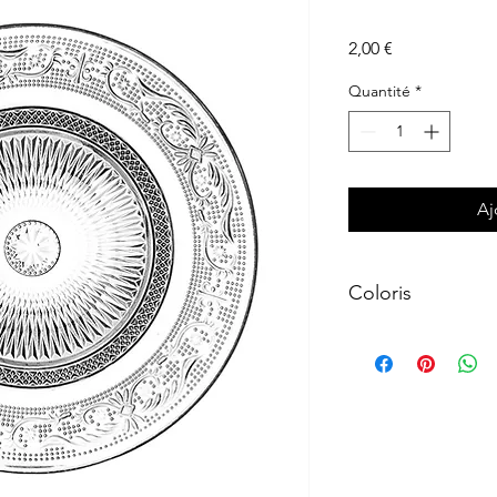
Prix
2,00 €
Quantité
*
Aj
Coloris
Transparent