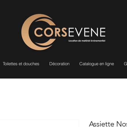
Toilettes et douches
Décoration
Catalogue en ligne
G
Assiette No