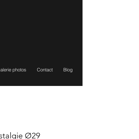
alerie photos
Contact
Blog
stalgie Ø29