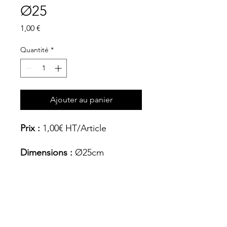
Ø25
Prix
1,00 €
Quantité
*
Ajouter au panier
Prix :
1,00€ HT/Article
Dimensions :
Ø25cm
Coloris
Blanc