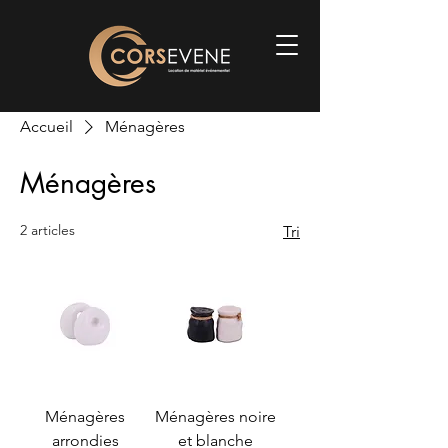
Accueil
Ménagères
Ménagères
2 articles
Tri
Ménagères
Ménagères noire
arrondies
et blanche